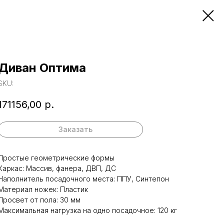
Диван Оптима
SKU:
171156,00
р.
Заказать
Простые геометрические формы
Каркас: Массив, фанера, ДВП, ДС
Наполнитель посадочного места: ППУ, Синтепон
Материал ножек: Пластик
Просвет от пола: 30 мм
Максимальная нагрузка на одно посадочное: 120 кг