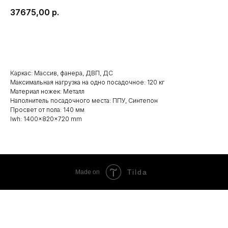
37675,00
р.
Заказать
Каркас: Массив, фанера, ДВП, ДС
Максимальная нагрузка на одно посадочное: 120 кг
Материал ножек: Металл
Наполнитель посадочного места: ППУ, Синтепон
Просвет от пола: 140 мм
lwh: 1400x820x720 mm
Tilda
Made on