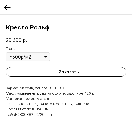
Кресло Рольф
29 390
р.
Ткань
Заказать
Каркас: Массив, фанера, ДВП, ДС
Максимальная нагрузка на одно посадочное: 120 кг
Материал ножек: Металл
Наполнитель посадочного места: ППУ, Синтепон
Просвет от пола: 150 мм
LxWxH: 800x820x720 mm