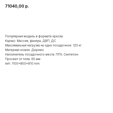
71040,00
р.
Заказать
Популярная модель в формате кресла.
Каркас: Массив, фанера, ДВП, ДС
Максимальная нагрузка на одно посадочное: 120 кг
Материал ножек: Дерево
Наполнитель посадочного места: ППУ, Синтепон
Просвет от пола: 65 мм
lwh: 1100x850x810 mm