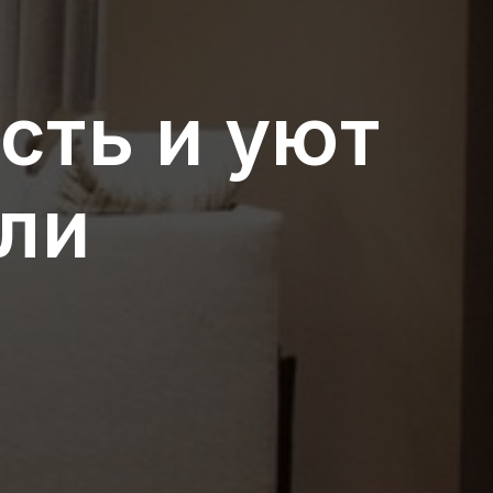
сть и уют
али