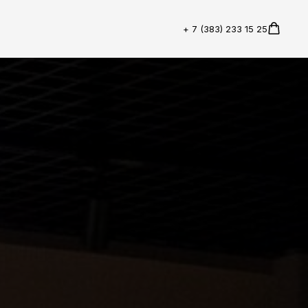
а
+ 7 (383)
233 15 25