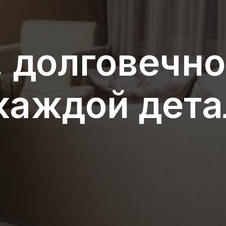
 долговечно
каждой дет