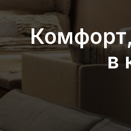
Комфорт,
в 