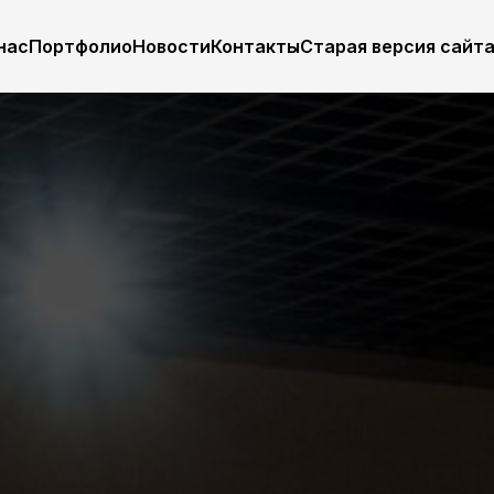
нас
Портфолио
Новости
Контакты
Старая версия сайт